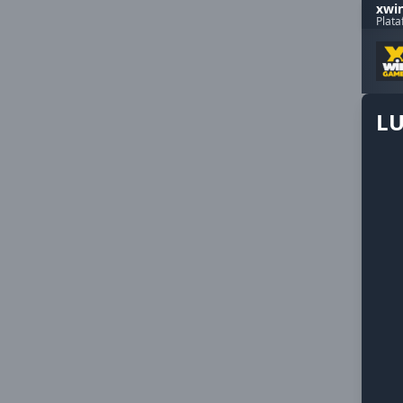
xwi
Plata
LU