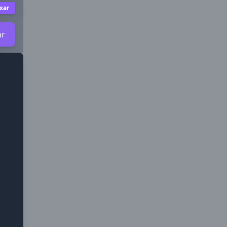
xar
ar