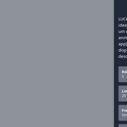
LUCK
idea
um d
anim
app)
disp
desc
Ro
5
Li
25
Fr
Sim