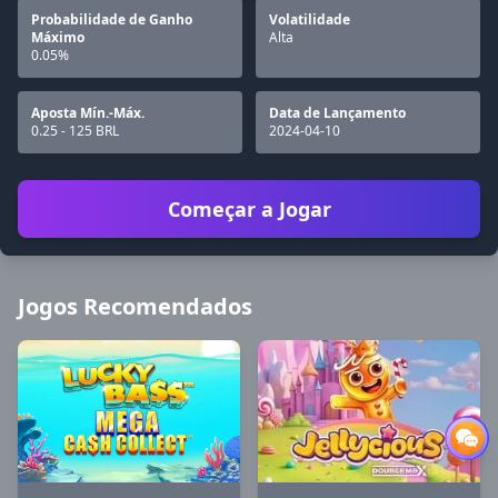
Probabilidade de Ganho
Volatilidade
Máximo
Alta
0.05%
Aposta Mín.-Máx.
Data de Lançamento
0.25 - 125 BRL
2024-04-10
Começar a Jogar
Jogos Recomendados